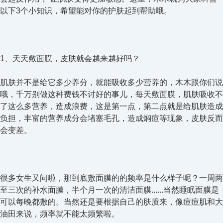
以下3个小知识，希望能对你的护肤起到帮助哦。
1、天天敷面膜，皮肤就会越来越好吗？
肌肤并不是给它多少养分，就能吸收多少营养的，木木跟你们说
哦，千万别做这种费钱不讨好的事儿，每天敷面膜，肌肤吸收不
了这么多营养，造成浪费，这是第一点，第二点就是给肌肤造成
负担，丰富的营养成分会堵塞毛孔，造成焖痘等现象，皮肤反而
会变差。
很多女生又问啦，那到底敷面膜的的频率是什么样子呢？一周两
至三次的补水面膜，半个月一次的清洁面膜......当然睡眠面膜是
可以每晚都敷的。当然还是要根据自己的肤质来，像痘痘肌和大
油田来说，频率就不能太频繁啦。