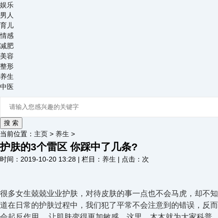
娱乐
男人
育儿
情感
减肥
美容
整形
养生
中医
当前位置：
主页
>
养生
>
护肤的3个雷区 你踩中了几条?
时间：2019-10-20 13:28 | 栏目：
养生
| 点击：
次
很多女生兢兢业业护肤，对待皮肤的事一点也不会马虎，却不知
道在日常的护肤过程中，我们犯了平常不会注意到的错误，反而
会起反作用， 让肌肤变得更加敏感。这里，木木就为大家科普