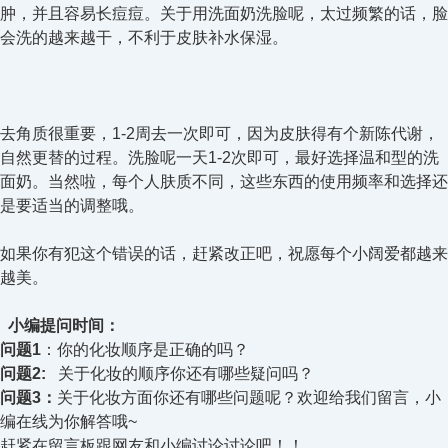
肿，并且容易长痘痘。关于用洗面奶洗脸呢，太过频繁的话，脸
会洗的越来越干，不利于皮肤补水保湿。
去角质很重要，1-2周去一次即可，因为皮肤得有个新陈代谢，
自然更替的过程。洗脸呢一天1-2次即可，最好选择温和型的洗
面奶。当然啦，每个人肤质不同，这些东西的使用频率和选择还
是要适当的调整哦。
如果你有犯这个错误的话，赶紧改正吧，祝愿每个小阔爱都越来
越美。
小编提问时间：
问题1
：你的化妆顺序是正确的吗？
问题2:
关于化妆的顺序你还有哪些疑问吗？
问题3：
关于化妆方面你还有哪些问题呢？欢迎给我们留言，小
编在线为你解答哦~
赶紧在留言板跟网友和小编讨论讨论吧！！