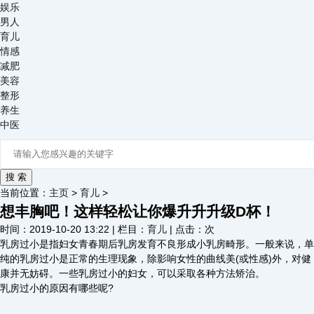
娱乐
男人
育儿
情感
减肥
美容
整形
养生
中医
当前位置：
主页
>
育儿
>
想丰胸吧！这样轻松让你爆升升升级D杯！
时间：2019-10-20 13:22 | 栏目：
育儿
| 点击：
次
乳房过小是指妇女青春期后乳房发育不良形成小乳房畸形。一般来说，单
纯的乳房过小是正常的生理现象，除影响女性的曲线美(或性感)外，对健
康并无妨碍。一些乳房过小的妇女，可以采取各种方法矫治。
乳房过小的原因有哪些呢?