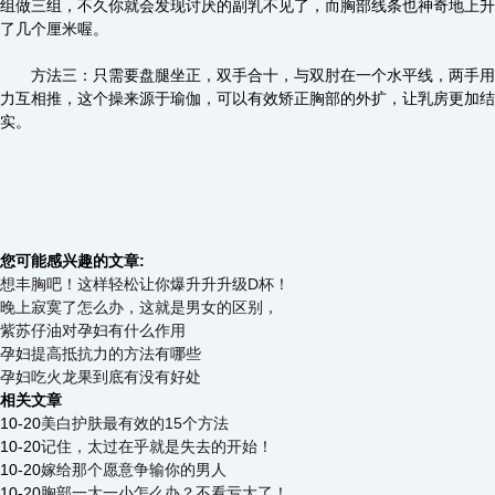
组做三组，不久你就会发现讨厌的副乳不见了，而胸部线条也神奇地上升
了几个厘米喔。
方法三：只需要盘腿坐正，双手合十，与双肘在一个水平线，两手用
力互相推，这个操来源于瑜伽，可以有效矫正胸部的外扩，让乳房更加结
实。
您可能感兴趣的文章:
想丰胸吧！这样轻松让你爆升升升级D杯！
晚上寂寞了怎么办，这就是男女的区别，
紫苏仔油对孕妇有什么作用
孕妇提高抵抗力的方法有哪些
孕妇吃火龙果到底有没有好处
相关文章
10-20
美白护肤最有效的15个方法
10-20
记住，太过在乎就是失去的开始！
10-20
嫁给那个愿意争输你的男人
10-20
胸部一大一小怎么办？不看亏大了！