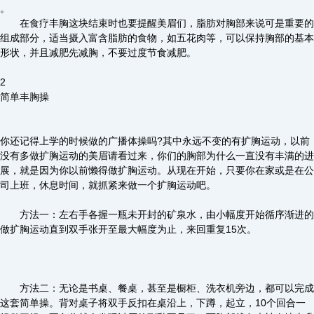
。
在食疗丰胸这块结束时也要提醒美眉们，脂肪对胸部来说可是重要的
组成部分，适当摄入富含脂肪的食物，如五花肉等，可以保持胸部的基本
形状，并且减肥先减胸，不要过度节食减肥。
2
简单丰胸操
你还记得上学的时候做的广播体操吗?其中永远不变的有扩胸运动，以前
没有多做扩胸运动的美眉请看过来，你们的胸部为什么一直没有丰满的进
展，就是因为你以前懒得做扩胸运动。从现在开始，只要你在家或是在公
司上班，休息时间，就抓紧来做一个扩胸运动吧。
方法一：左右手各握一瓶未开封的矿泉水，由小幅度开始循序渐进的
做扩胸运动直到双手张开至最大幅度为止，来回重复15次。
方法二：无论是书桌、餐桌，甚至是橱柜、洗衣机旁边，都可以完成
这套简单操。背对桌子将双手反扣在桌沿上，下蹲，起立，10个回合一