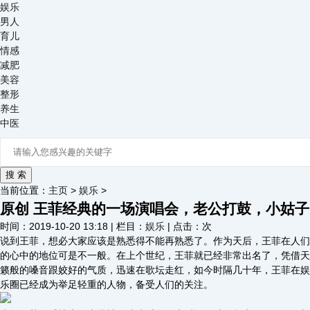
娱乐
男人
育儿
情感
减肥
美容
整形
养生
中医
当前位置：
主页
>
娱乐
>
原创 王菲经典的一场演唱会，老公打鼓，小姑子
时间：2019-10-20 13:18 | 栏目：
娱乐
| 点击：
次
说到王菲，想必大家应该是熟悉得不能再熟悉了。作为天后，王菲在人们
的心中的地位可是不一般。在上个世纪，王菲就已经非常出名了，凭借天
籁般的嗓音跟姣好的气质，迅速在歌坛走红，如今时隔几十年，王菲在娱
乐圈已经成为举足轻重的人物，备受人们的关注。